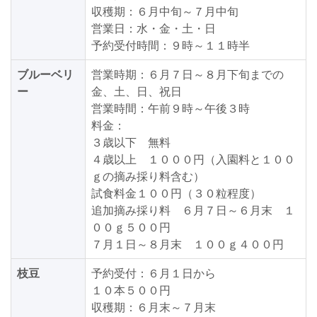
収穫期：６月中旬～７月中旬
営業日：水・金・土・日
予約受付時間：９時～１１時半
ブルーベリ
営業時期：６月７日～８月下旬までの
ー
金、土、日、祝日
営業時間：午前９時～午後３時
料金：
３歳以下 無料
４歳以上 １０００円（入園料と１００
ｇの摘み採り料含む）
試食料金１００円（３０粒程度）
追加摘み採り料 ６月７日～６月末 １
００ｇ５００円
７月１日～８月末 １００ｇ４００円
枝豆
予約受付：６月１日から
１０本５００円
収穫期：６月末～７月末