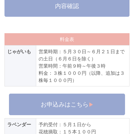
内容確認
料金表
じゃがいも
営業時期：５月３０日～６月２１日まで
の土日（６月６日を除く）
営業時間：午前９時～午後３時
料金：３株１０００円（以降、追加は３
株毎１０００円）
お申込みはこちら
ラベンダー
予約受付：５月１日から
花穂摘取：１５本１００円